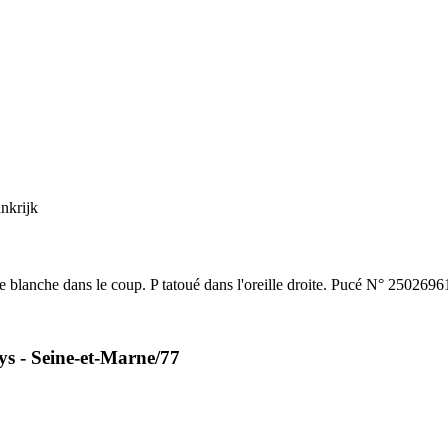
che blanche dans le coup. P tatoué dans l'oreille droite. Pucé N° 25026
s - Seine-et-Marne/77