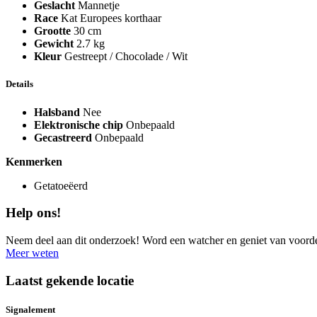
Geslacht
Mannetje
Race
Kat Europees korthaar
Grootte
30 cm
Gewicht
2.7 kg
Kleur
Gestreept / Chocolade / Wit
Details
Halsband
Nee
Elektronische chip
Onbepaald
Gecastreerd
Onbepaald
Kenmerken
Getatoeëerd
Help ons!
Neem deel aan dit onderzoek! Word een watcher en geniet van voord
Meer weten
Laatst gekende locatie
Signalement